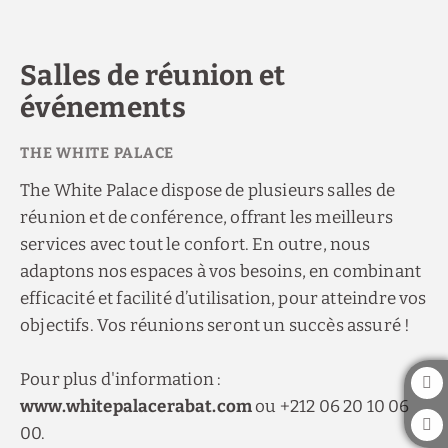
Salles De Réunion Et Événements de l´The White Palace Hôtel à Rabat.
Salles de réunion et
événements
The White Palace dispose de plusieurs salles de
réunion et de conférence, offrant les meilleurs
services avec tout le confort. En outre, nous
adaptons nos espaces à vos besoins, en combinant
efficacité et facilité d’utilisation, pour atteindre vos
objectifs. Vos réunions seront un succès assuré !
Pour plus d'information :
www.whitepalacerabat.com
ou +212 06 20 10 06
00.