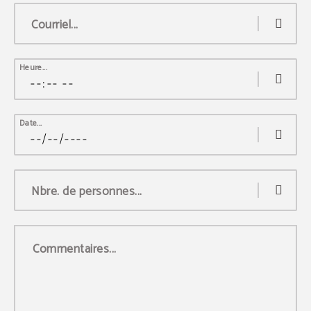
Courriel...
Heure...
Date...
Nbre. de personnes...
Commentaires...