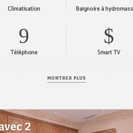
Climatisation
Baignoire à hydromas
Téléphone
Smart TV
MONTRER PLUS
vée
Télévision
Machi
avec 2