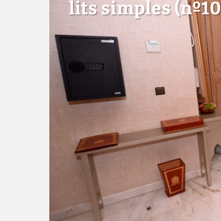
lits simples (nº1