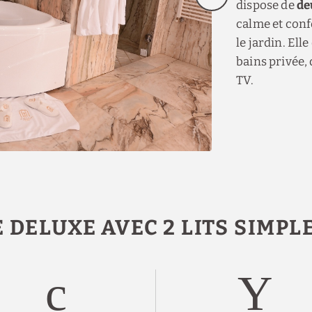
dispose de
de
calme et conf
le jardin. Ell
bains privée,
TV.
DELUXE AVEC 2 LITS SIMPLE