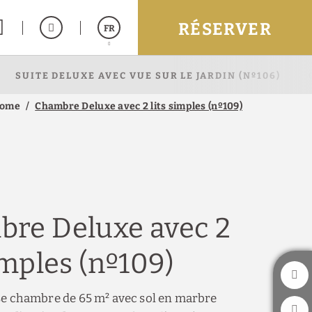
RÉSERVER
FR
SUITE DELUXE AVEC VUE SUR LE JARDIN (Nº106)
Español
English
ome
Chambre Deluxe avec 2 lits simples (nº109)
re Deluxe avec 2
imples (nº109)
se chambre de 65 m² avec sol en marbre