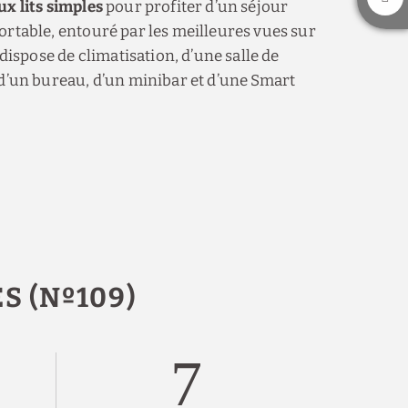
ux lits simples
pour profiter d’un séjour
ortable, entouré par les meilleures vues sur
e dispose de climatisation, d’une salle de
 d’un bureau, d’un minibar et d’une Smart
S (Nº109)