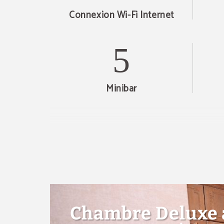
Connexion Wi-Fi Internet
Minibar
Salle de bains pri
Chambre Deluxe 