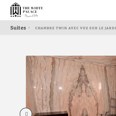
Chambre Deluxe Avec 2 Lits Simples (Nº109) de l´The White Palace Hôt
Suites
CHAMBRE TWIN AVEC VUE SUR LE JARDI